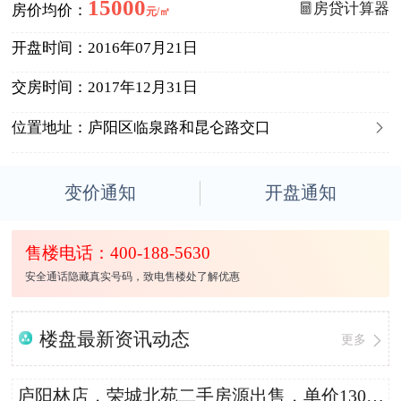
15000
房贷计算器
房价均价：
元/㎡
开盘时间：
2016年07月21日
交房时间：
2017年12月31日

位置地址：
庐阳区临泉路和昆仑路交口
变价通知
开盘通知
售楼电话：400-188-5630
安全通话隐藏真实号码，致电售楼处了解优惠
楼盘最新资讯动态
更多
庐阳林店，荣城北苑二手房源出售，单价13021.9元/平米