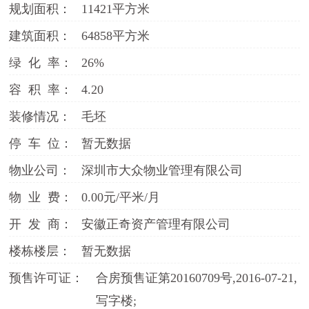
规划面积：
11421平方米
建筑面积：
64858平方米
绿 化 率：
26%
容 积 率：
4.20
装修情况：
毛坯
停 车 位：
暂无数据
物业公司：
深圳市大众物业管理有限公司
物 业 费：
0.00元/平米/月
开 发 商：
安徽正奇资产管理有限公司
楼栋楼层：
暂无数据
预售许可证：
合房预售证第20160709号,2016-07-21,
写字楼;