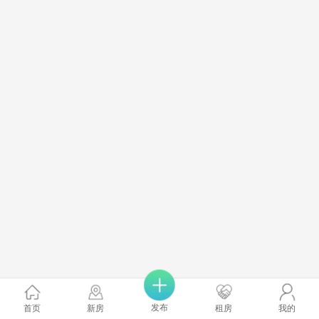
发布
首页
新房
租房
我的