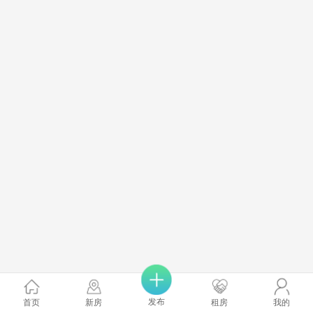
发布
首页
新房
租房
我的