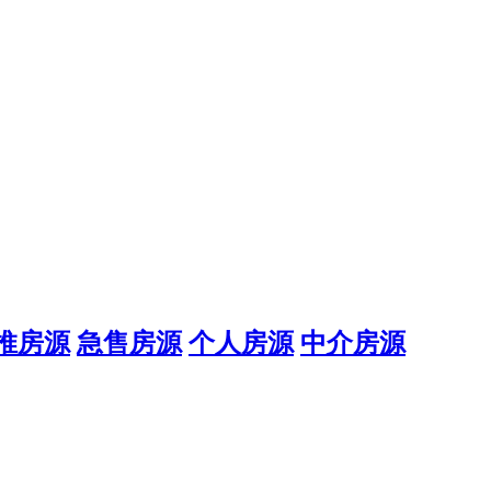
推房源
急售房源
个人房源
中介房源