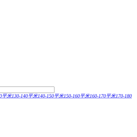
130平米
130-140平米
140-150平米
150-160平米
160-170平米
170-180