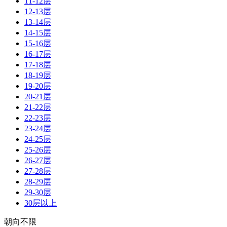
11-12层
12-13层
13-14层
14-15层
15-16层
16-17层
17-18层
18-19层
19-20层
20-21层
21-22层
22-23层
23-24层
24-25层
25-26层
26-27层
27-28层
28-29层
29-30层
30层以上
朝向不限