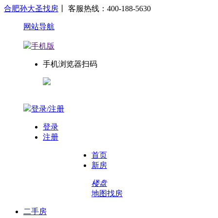
合肥孙大圣找房
丨 客服热线：400-188-5630
网站导航
手机版
手机浏览器扫码
登录/注册
登录
注册
首页
新房
楼盘
地图找房
二手房